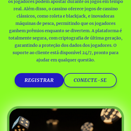
os jogadores podem apostar durante os jogos em tempo
real. Além disso, o cassino oferece jogos de cassino
clássicos, como roleta e blackjack, e inovadoras
máquinas de pesca, permitindo que os jogadores
ganhem prêmios enquanto se divertem. A plataforma é
totalmente segura, com criptografia de última geração,
garantindo a proteção dos dados dos jogadores. O
suporte ao cliente está disponível 24/7, pronto para
ajudar em qualquer questão.
REGISTRAR
CONECTE-SE